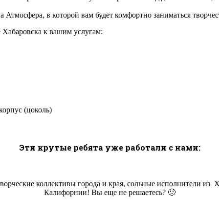
жна Атмосфера, в которой вам будет комфортно заниматься творч
е Хабаровска к вашим услугам:
корпус (цоколь)
Эти крутые ребята уже работали с нами:
творческие коллективы города и края, сольные исполнители из Х
Калифорнии! Вы еще не решаетесь? 🙂