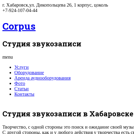
г. Хабаровск,ул. Дикопольцева 26, 1 корпус, цоколь
+7-924-107-04-44
Corpus
Студия звукозаписи
menu
Услуги
Оборудование
Аренда аудиооборудования
Фото
Статьи
Контакты
Студия звукозаписи в Хабаровске
Творчество, с одной стороны это поиск и ожидание своей муз
С другой стороны, как и у любого действия у творчества есть 