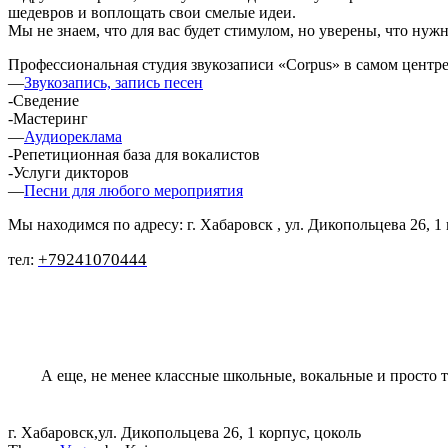
шедевров и воплощать свои смелые идеи.
Мы не знаем, что для вас будет стимулом, но уверены, что ну
Профессиональная студия звукозаписи «Corpus» в самом центр
—
Звукозапись, запись песен
-Сведение
-Мастеринг
—
Аудиореклама
-Репетиционная база для вокалистов
-Услуги дикторов
—
Песни для любого мероприятия
Мы находимся по адресу: г. Хабаровск , ул. Дикопольцева 26, 1 
+79241070444
тел:
А еще, не менее классные школьные, вокальные и просто 
г. Хабаровск,ул. Дикопольцева 26, 1 корпус, цоколь