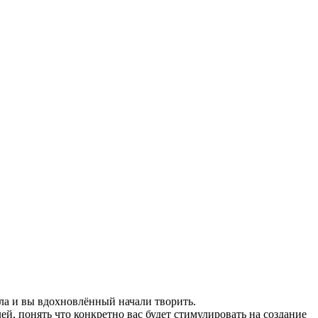
ла и вы вдохновлённый начали творить.
ей, понять что конкретно вас будет стимулировать на создание