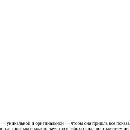
ы — уникальной и оригинальной — чтобы она пришла все показа
свои алгоритмы и можно научиться работать над достижением цел